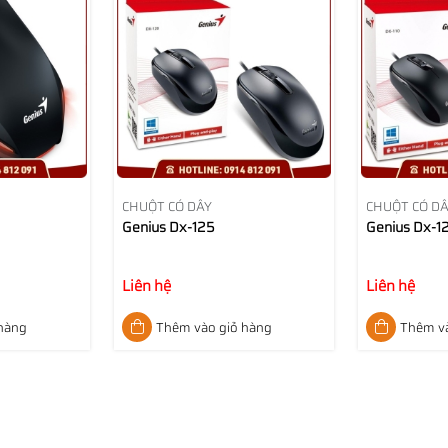
CHUỘT CÓ DÂY
CHUỘT CÓ D
Genius Dx-125
Genius Dx-1
Liên hệ
Liên hệ
 hàng
Thêm vào giỏ hàng
Thêm và