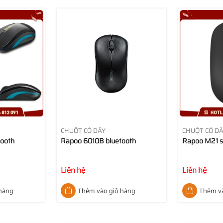
CHUỘT CÓ DÂY
CHUỘT CÓ D
tooth
Rapoo 6010B bluetooth
Rapoo M21 s
Liên hệ
Liên hệ
 hàng
Thêm vào giỏ hàng
Thêm và