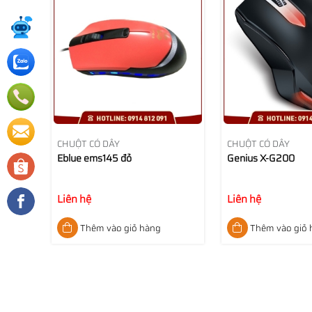
CHUỘT CÓ DÂY
CHUỘT CÓ DÂY
Eblue ems145 đỏ
Genius X-G200
Liên hệ
Liên hệ
Thêm vào giỏ hàng
Thêm vào giỏ