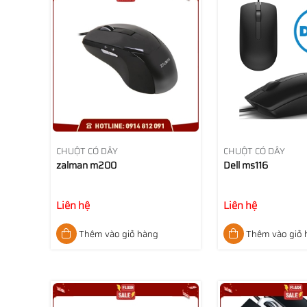
CHUỘT CÓ DÂY
CHUỘT CÓ DÂY
zalman m200
Dell ms116
Liên hệ
Liên hệ
Thêm vào giỏ hàng
Thêm vào giỏ