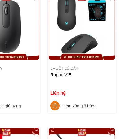
ÂY
CHUỘT CÓ DÂY
Rapoo V16
Liên hệ
o giỏ hàng
Thêm vào giỏ hàng