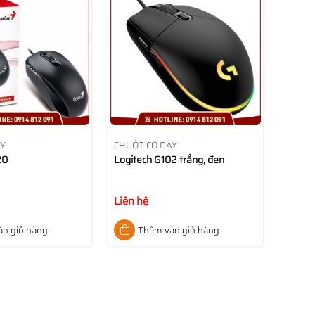
ÂY
CHUỘT CÓ DÂY
20
Logitech G102 trắng, đen
Liên hệ
o giỏ hàng
Thêm vào giỏ hàng