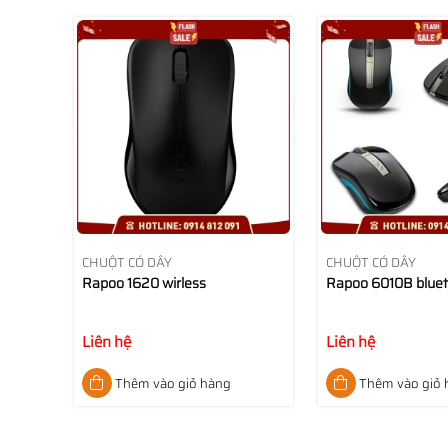
CHUỘT CÓ DÂY
CHUỘT CÓ DÂY
Rapoo 1620 wirless
Rapoo 6010B blue
Liên hệ
Liên hệ
Thêm vào giỏ hàng
Thêm vào giỏ