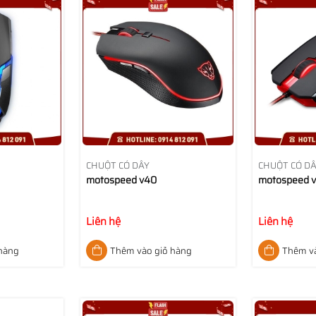
CHUỘT CÓ DÂY
CHUỘT CÓ D
motospeed v40
motospeed 
Liên hệ
Liên hệ
 hàng
Thêm vào giỏ hàng
Thêm và