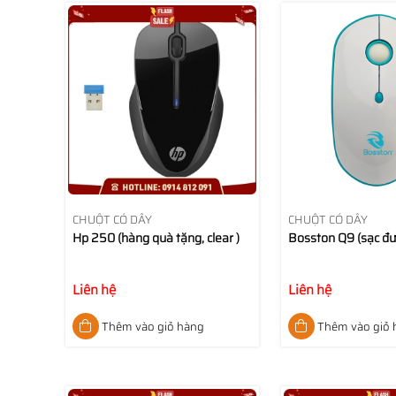
CHUỘT CÓ DÂY
CHUỘT CÓ DÂY
Hp 250 (hàng quà tặng, clear )
Bosston Q9 (sạc đư
Liên hệ
Liên hệ
Thêm vào giỏ hàng
Thêm vào giỏ