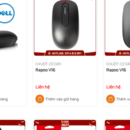
CHUỘT CÓ DÂY
CHUỘT CÓ D
Rapoo V16
Rapoo V16
Liên hệ
Liên hệ
 hàng
Thêm vào giỏ hàng
Thêm và