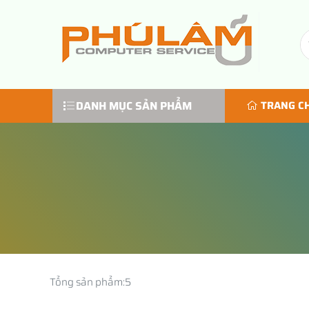
DANH MỤC SẢN PHẨM
TRANG C
Tổng sản phẩm:
5