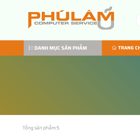
DANH MỤC SẢN PHẨM
TRANG C
Tổng sản phẩm:
5