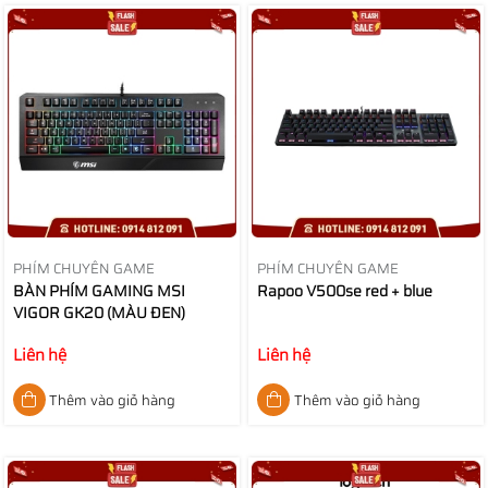
PHÍM CHUYÊN GAME
PHÍM CHUYÊN GAME
BÀN PHÍM GAMING MSI
Rapoo V500se red + blue
VIGOR GK20 (MÀU ĐEN)
Liên hệ
Liên hệ
Thêm vào giỏ hàng
Thêm vào giỏ hàng