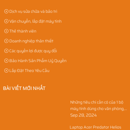
Dịch vụ sửa chữa và bảo trì
Vận chuyển, lắp đặt máy tính
Thẻ thành viên
Doanh nghiệp thân thiết
Các quyền lợi được quy đổi
Bảo Hành Sản Phẩm Uỷ Quyền
Lắp Đặt Theo Yêu Cầu
BÀI VIẾT MỚI NHẤT
Những tiêu chí cần có của 1 bộ
máy tính dùng cho văn phòng,
học sinh, và gia đình
Sep 28, 2024
Laptop Acer Predator Helios