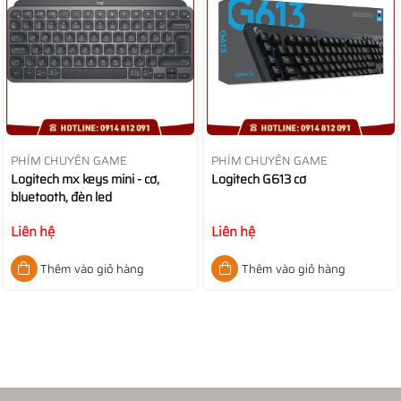
PHÍM CHUYÊN GAME
PHÍM CHUYÊN GAME
Logitech mx keys mini - cơ,
Logitech G613 cơ
bluetooth, đèn led
Liên hệ
Liên hệ
Thêm vào giỏ hàng
Thêm vào giỏ hàng