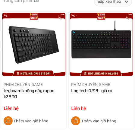
Tổng sản phẩm:
8
PHÍM CHUYÊN GAME
PHÍM CHUYÊN GAME
keyboard không dây rapoo
Logitech G213 - giả cơ
k2800
Liên hệ
Liên hệ
Thêm vào giỏ hàng
Thêm vào giỏ hàng