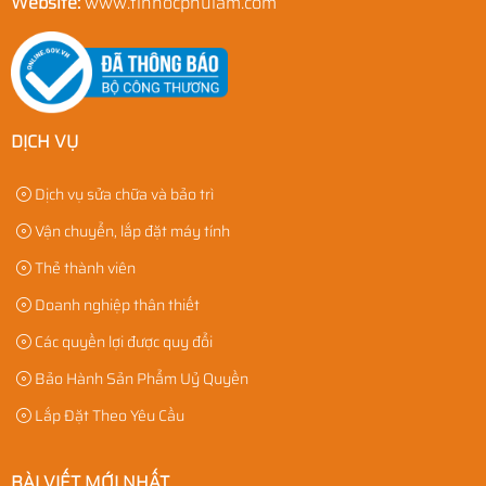
Website:
www.tinhocphulam.com
DỊCH VỤ
Dịch vụ sửa chữa và bảo trì
Vận chuyển, lắp đặt máy tính
Thẻ thành viên
Doanh nghiệp thân thiết
Các quyền lợi được quy đổi
Bảo Hành Sản Phẩm Uỷ Quyền
Lắp Đặt Theo Yêu Cầu
BÀI VIẾT MỚI NHẤT