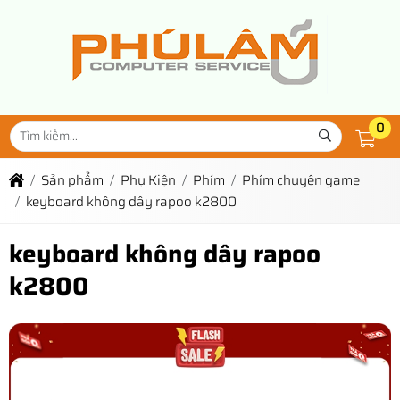
0
Sản phẩm
Phụ Kiện
Phím
Phím chuyên game
keyboard không dây rapoo k2800
keyboard không dây rapoo
k2800