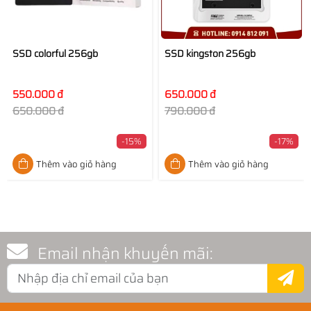
SSD colorful 256gb
SSD kingston 256gb
550.000 đ
650.000 đ
650.000 đ
790.000 đ
-15%
-17%
Thêm vào giỏ hàng
Thêm vào giỏ hàng
Email nhận khuyến mãi: