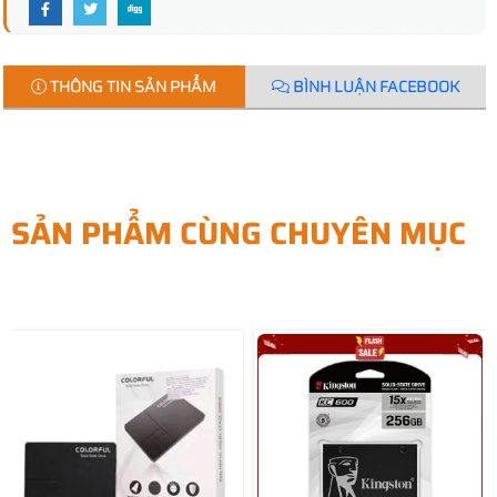
THÔNG TIN SẢN PHẨM
BÌNH LUẬN FACEBOOK
SẢN PHẨM CÙNG CHUYÊN MỤC