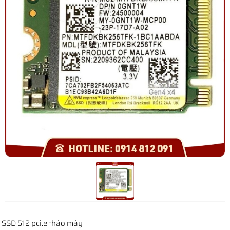
SSD 512 pci.e tháo máy