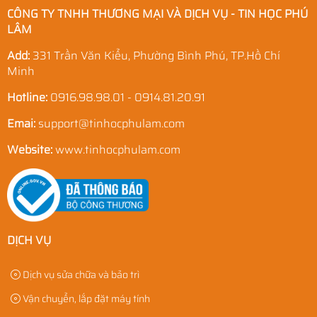
CÔNG TY TNHH THƯƠNG MẠI VÀ DỊCH VỤ - TIN HỌC PHÚ
LÂM
Add:
331 Trần Văn Kiểu, Phường Bình Phú, TP.Hồ Chí
Minh
Hotline:
0916.98.98.01 - 0914.81.20.91
Emai:
support@tinhocphulam.com
Website:
www.tinhocphulam.com
DỊCH VỤ
Dịch vụ sửa chữa và bảo trì
Vận chuyển, lắp đặt máy tính