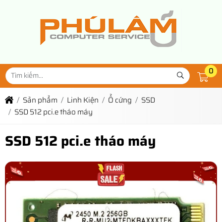
0
Sản phẩm
Linh Kiện
Ổ cứng
SSD
SSD 512 pci.e tháo máy
SSD 512 pci.e tháo máy