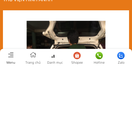
Menu
Trang chủ
Danh mục
Shopee
Hotline
Zalo