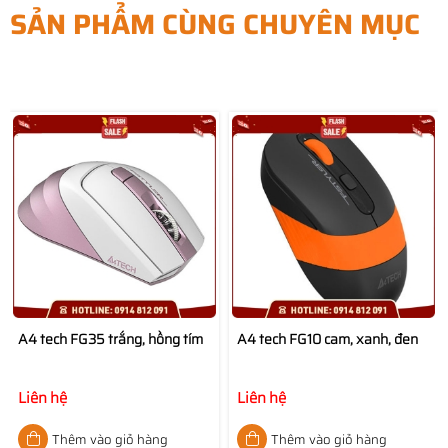
SẢN PHẨM CÙNG CHUYÊN MỤC
A4 tech FG35 trắng, hồng tím
A4 tech FG10 cam, xanh, đen
Liên hệ
Liên hệ
Thêm vào giỏ hàng
Thêm vào giỏ hàng