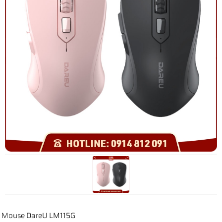
Mouse DareU LM115G