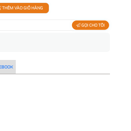
THÊM VÀO GIỎ HÀNG
GỌI CHO TÔI
CEBOOK