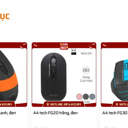
ỤC
xanh, đen
A4 tech FG20 trăng, đen
A4 tech FG30