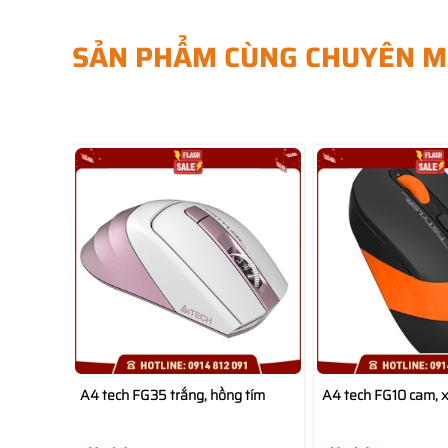
SẢN PHẨM CÙNG CHUYÊN M
A4 tech FG35 trắng, hồng tím
A4 tech FG10 cam, 