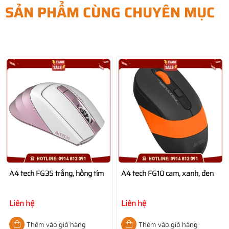
SẢN PHẨM CÙNG CHUYÊN MỤC
A4 tech FG35 trắng, hồng tím
A4 tech FG10 cam, xanh, đen
Liên hệ
Liên hệ
Thêm vào giỏ hàng
Thêm vào giỏ hàng