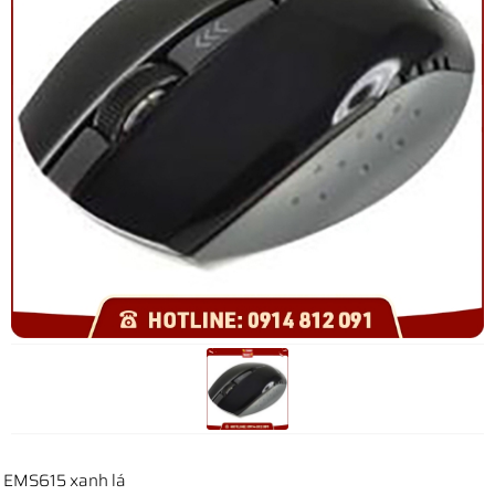
EMS615 xanh lá