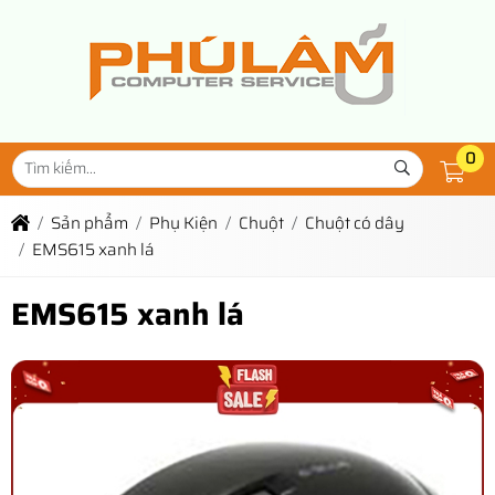
0
Sản phẩm
Phụ Kiện
Chuột
Chuột có dây
EMS615 xanh lá
EMS615 xanh lá