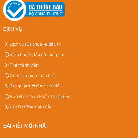
DỊCH VỤ
Dịch vụ sửa chữa và bảo trì
Vận chuyển, lắp đặt máy tính
Thẻ thành viên
Doanh nghiệp thân thiết
Các quyền lợi được quy đổi
Bảo Hành Sản Phẩm Uỷ Quyền
Lắp Đặt Theo Yêu Cầu
BÀI VIẾT MỚI NHẤT