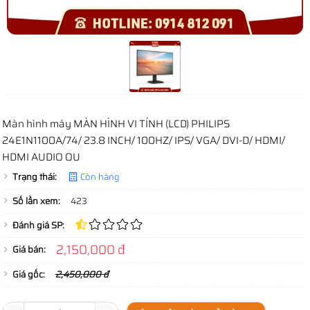
Màn hình máy MÀN HÌNH VI TÍNH (LCD) PHILIPS
24E1N1100A/74/ 23.8 INCH/ 100HZ/ IPS/ VGA/ DVI-D/ HDMI/
HDMI AUDIO OU
Trạng thái:
Còn hàng
Số lần xem:
423
Đánh giá SP:
2,150,000 đ
Giá bán:
Giá gốc:
2,450,000 đ