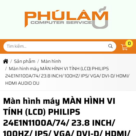
0
Sản phẩm
Màn hình
Màn hình máy MÀN HÌNH VI TÍNH (LCD) PHILIPS
24E1N1100A/74/ 23.8 INCH/ 100HZ/ IPS/ VGA/ DVI-D/ HDMI/
HDMI AUDIO OU
Màn hình máy MÀN HÌNH VI
TÍNH (LCD) PHILIPS
24E1N1100A/74/ 23.8 INCH/
100HZ/ IPS/ VGA/ DVI-D/ HDMI/