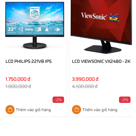
LCD PHILIPS 221V8 IPS
LCD VIEWSONIC VX2480 - 2K
1.750.000 đ
3.990.000 đ
1.800.000 đ
4.100.000 đ
-2%
-2%
Thêm vào giỏ hàng
Thêm vào giỏ hàng