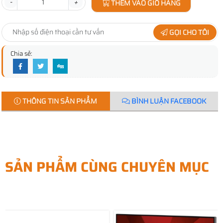
-
+
THÊM VÀO GIỎ HÀNG
GỌI CHO TÔI
Chia sẻ:
THÔNG TIN SẢN PHẨM
BÌNH LUẬN FACEBOOK
SẢN PHẨM CÙNG CHUYÊN MỤC