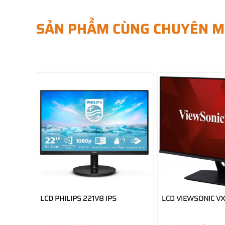
SẢN PHẨM CÙNG CHUYÊN M
LCD PHILIPS 221V8 IPS
LCD VIEWSONIC VX