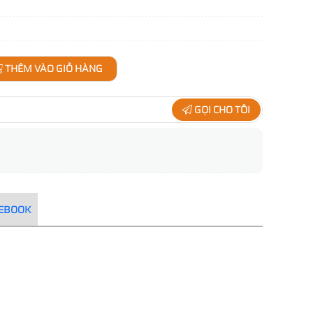
THÊM VÀO GIỎ HÀNG
GỌI CHO TÔI
CEBOOK