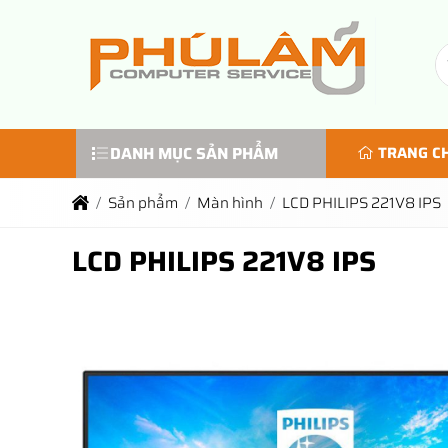
DANH MỤC SẢN PHẨM
TRANG C
Sản phẩm
Màn hình
LCD PHILIPS 221V8 IPS
LCD PHILIPS 221V8 IPS