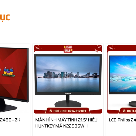
ỤC
2480 - 2K
MÀN HÌNH MÁY TÍNH 21.5' HIỆU
LCD Philips 24
HUNTKEY MÃ N2298SWH