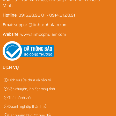
Minh
Hotline:
0916.98.98.01 - 0914.81.20.91
Emai:
support@tinhocphulam.com
Website:
www.tinhocphulam.com
DỊCH VỤ
Dịch vụ sửa chữa và bảo trì
Vận chuyển, lắp đặt máy tính
Thẻ thành viên
Doanh nghiệp thân thiết
Các quyền lợi được quy đổi