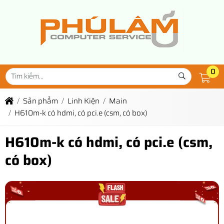
0
Sản phẩm
Linh Kiện
Main
H610m-k có hdmi, có pci.e (csm, có box)
H610m-k có hdmi, có pci.e (csm,
có box)