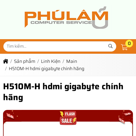
0
Sản phẩm
Linh Kiện
Main
H510M-H hdmi gigabyte chính hãng
H510M-H hdmi gigabyte chính
hãng