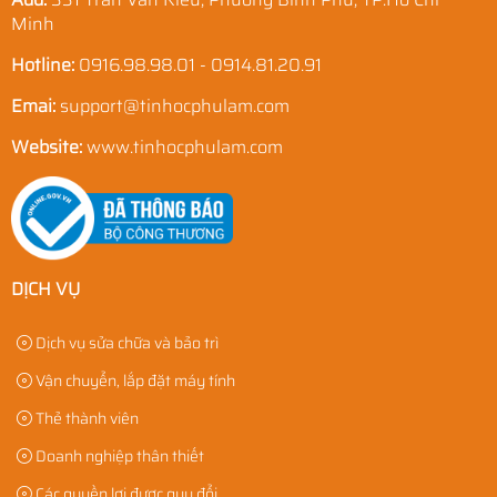
Minh
Hotline:
0916.98.98.01 - 0914.81.20.91
Emai:
support@tinhocphulam.com
Website:
www.tinhocphulam.com
DỊCH VỤ
Dịch vụ sửa chữa và bảo trì
Vận chuyển, lắp đặt máy tính
Thẻ thành viên
Doanh nghiệp thân thiết
Các quyền lợi được quy đổi