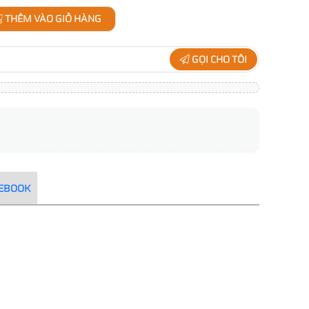
THÊM VÀO GIỎ HÀNG
GỌI CHO TÔI
CEBOOK