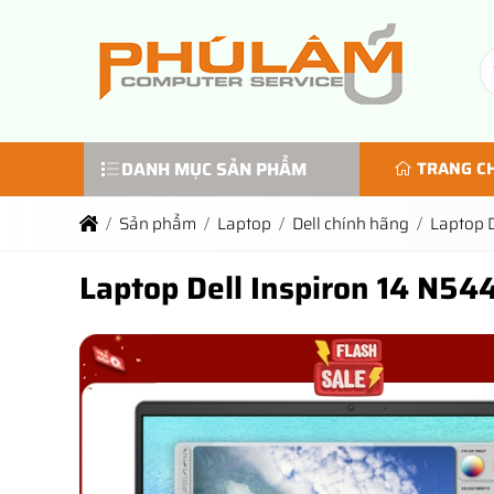
DANH MỤC SẢN PHẨM
TRANG C
Sản phẩm
Laptop
Dell chính hãng
Laptop 
Laptop Dell Inspiron 14 N5